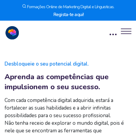
Formações Online de Marketing Digital e Línguisticas.
Regista-te aqui!
Ignorar [Edly] About Area
Desbloqueie o seu potencial digital.
Aprenda as competências que
impulsionem o seu
sucesso.
Com cada competência digital adquirida, estará a
fortalecer as suas habilidades e a abrir infinitas
possibilidades para o seu sucesso profissional.
Não tenha receio de explorar o mundo digital, pois é
nele que se encontram as ferramentas que