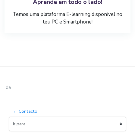
Aprende em todo o lado!
Temos uma plataforma E-learning disponível no
teu PC e Smartphone!
Ir para o conteúdo principal
da
← Contacto
Ir para...