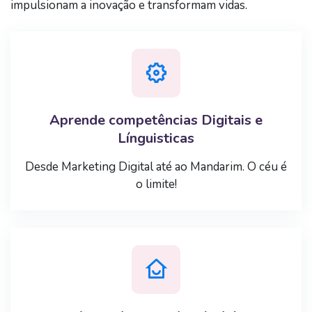
impulsionam a inovação e transformam vidas.
Aprende competências Digitais e
Línguisticas
Desde Marketing Digital até ao Mandarim. O céu é
o limite!