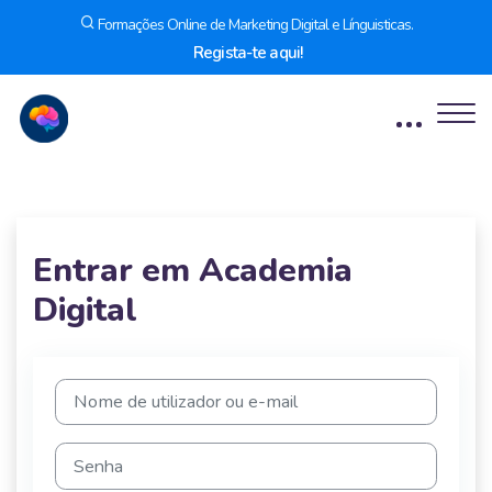
Formações Online de Marketing Digital e Línguisticas.
Regista-te aqui!
Ir para o conteúdo principal
Entrar em Academia
Digital
Ir para criar nova conta
Nome de utilizador ou e-mail
Senha