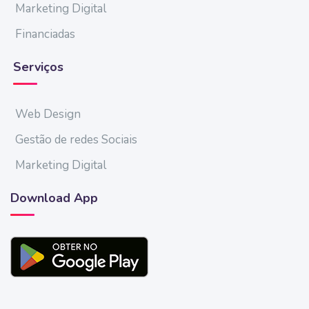
Marketing Digital
Financiadas
Serviços
Web Design
Gestão de redes Sociais
Marketing Digital
Download App