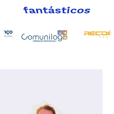
satisfeitos