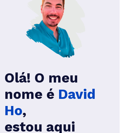
Olá! O meu
nome é
David
Ho
,
estou aqui